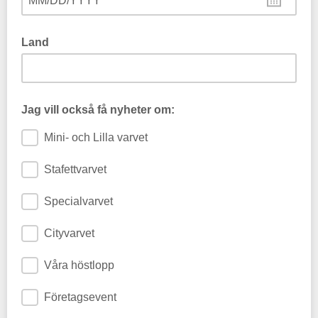
MM/DD/YYYY
Land
Jag vill också få nyheter om:
Mini- och Lilla varvet
Stafettvarvet
Specialvarvet
Cityvarvet
Våra höstlopp
Företagsevent